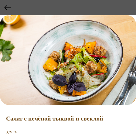
Салат с печёной тыквой и свеклой
370
р.