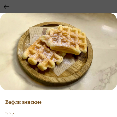
Вафли венские
240
р.